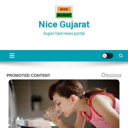
Skip
to
content
Nice Gujarat
Super fast news portal