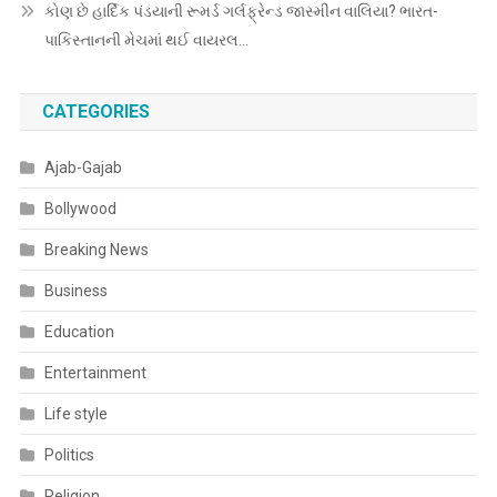
કોણ છે હાર્દિક પંડયાની રૂમર્ડ ગર્લફ્રેન્ડ જાસ્મીન વાલિયા? ભારત-
પાકિસ્તાનની મેચમાં થઈ વાયરલ…
CATEGORIES
Ajab-Gajab
Bollywood
Breaking News
Business
Education
Entertainment
Life style
Politics
Religion