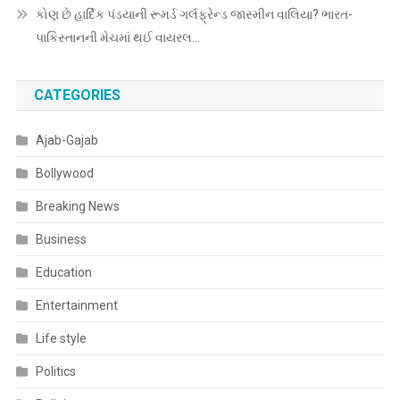
કોણ છે હાર્દિક પંડયાની રૂમર્ડ ગર્લફ્રેન્ડ જાસ્મીન વાલિયા? ભારત-
પાકિસ્તાનની મેચમાં થઈ વાયરલ…
CATEGORIES
Ajab-Gajab
Bollywood
Breaking News
Business
Education
Entertainment
Life style
Politics