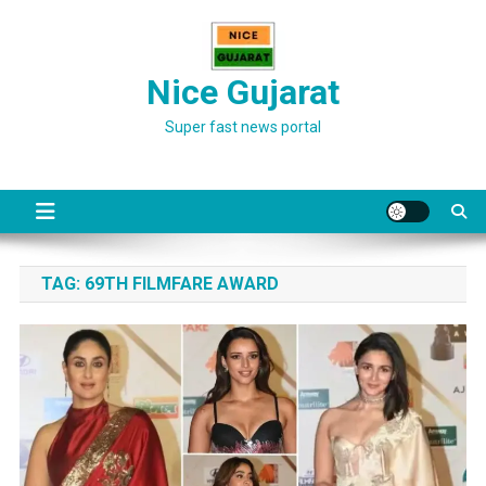
Skip
to
content
Nice Gujarat
Super fast news portal
TAG:
69TH FILMFARE AWARD