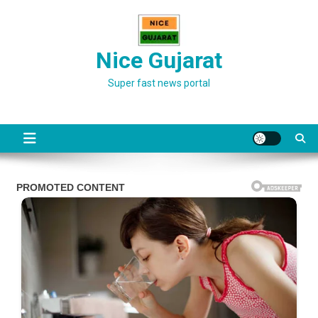
Skip
to
content
Nice Gujarat
Super fast news portal