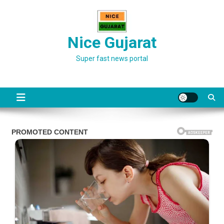
Skip
to
content
Nice Gujarat
Super fast news portal