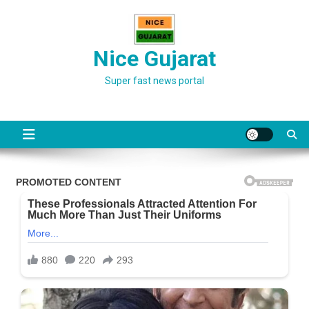
Skip
to
content
Nice Gujarat
Super fast news portal