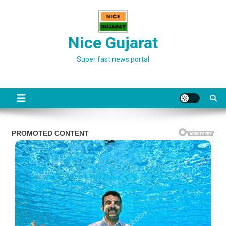
Skip
to
content
Nice Gujarat
Super fast news portal