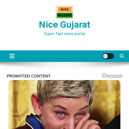
Skip
to
content
Nice Gujarat
Super fast news portal