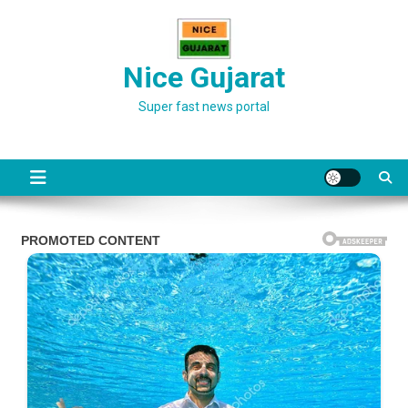
Skip
to
content
Nice Gujarat
Super fast news portal