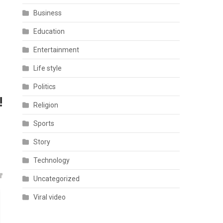
Business
Education
Entertainment
Life style
Politics
!
Religion
Sports
Story
Technology
Uncategorized
Viral video