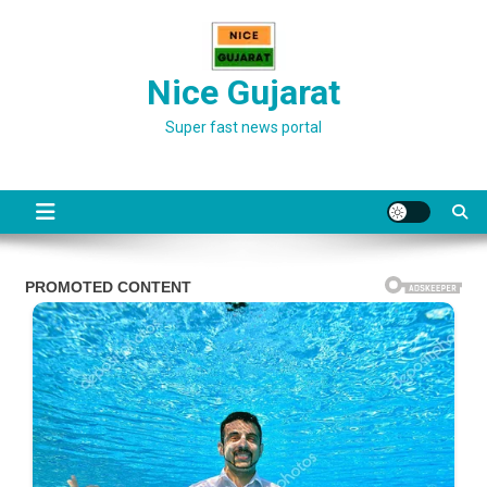
Skip
to
content
Nice Gujarat
Super fast news portal