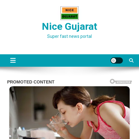
Skip
to
content
Nice Gujarat
Super fast news portal