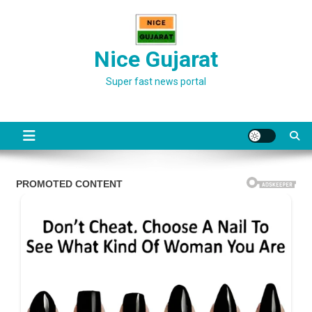
Skip
to
content
Nice Gujarat
Super fast news portal