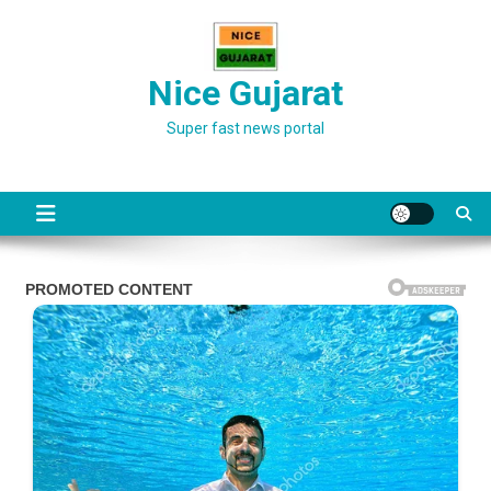
Skip
to
content
Nice Gujarat
Super fast news portal