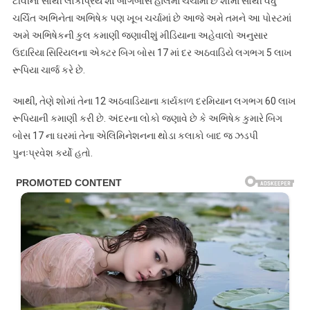
ટીવીનો સૌથી લોકપ્રિય શો બોગબોસ હાલમાં ચર્ચામાં છે શોમાં સૌથી વધુ
ચર્ચિત અભિનેતા અભિષેક પણ ખૂબ ચર્ચામાં છે આજે અમે તમને આ પોસ્ટમાં
અમે અભિષેકની કુલ કમાણી જણાવીશું મીડિયાના અહેવાલો અનુસાર
ઉદારિયા સિરિયલના એક્ટર બિગ બોસ 17 માં દર અઠવાડિયે લગભગ 5 લાખ
રૂપિયા ચાર્જ કરે છે.
આથી, તેણે શોમાં તેના 12 અઠવાડિયાના કાર્યકાળ દરમિયાન લગભગ 60 લાખ
રૂપિયાની કમાણી કરી છે. અંદરના લોકો જણાવે છે કે અભિષેક કુમારે બિગ
બોસ 17 ના ઘરમાં તેના એલિમિનેશનના થોડા કલાકો બાદ જ ઝડપી
પુનઃપ્રવેશ કર્યો હતો.