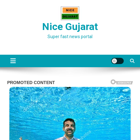
Skip
to
content
Nice Gujarat
Super fast news portal