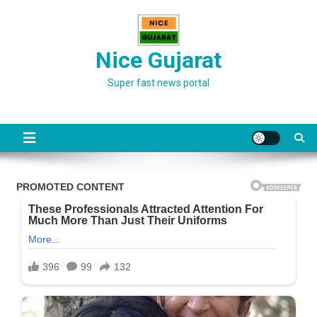
Skip
to
content
Nice Gujarat
Super fast news portal