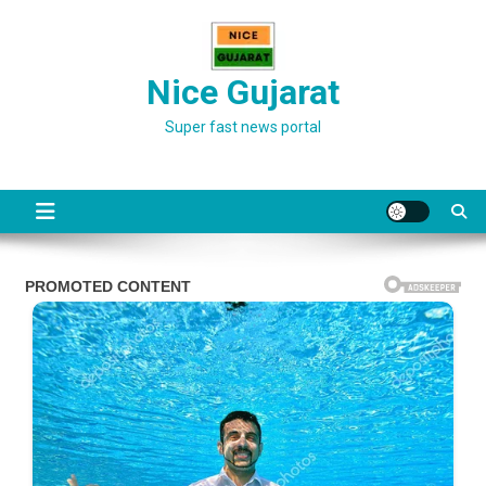
Skip
to
content
Nice Gujarat
Super fast news portal