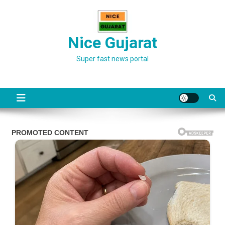
Skip
to
content
Nice Gujarat
Super fast news portal