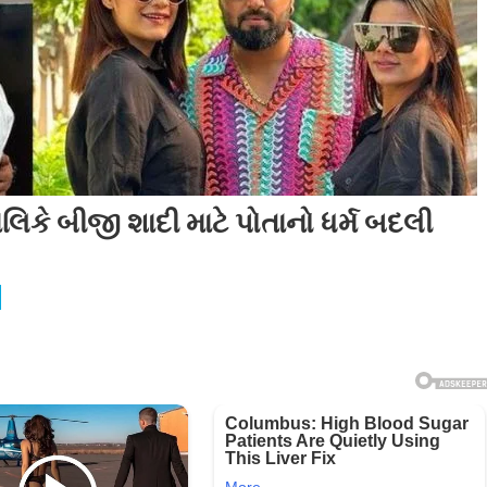
મલિકે બીજી શાદી માટે પોતાનો ધર્મ બદલી
ન