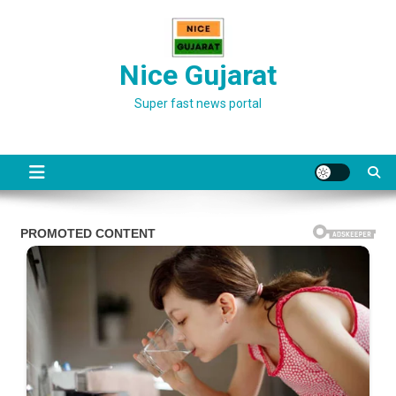
Skip
to
content
Nice Gujarat
Super fast news portal