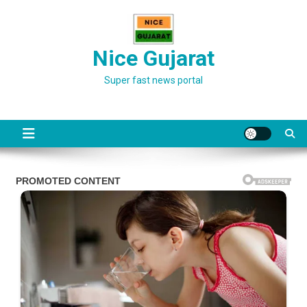
Skip
to
content
Nice Gujarat
Super fast news portal