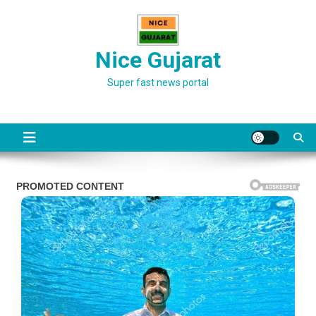
Skip
to
content
Nice Gujarat
Super fast news portal