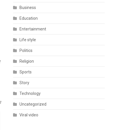
Business
Education
Entertainment
Life style
Politics
ં
Religion
Sports
Story
Technology
Uncategorized
Viral video