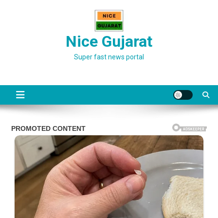
Skip
to
content
Nice Gujarat
Super fast news portal