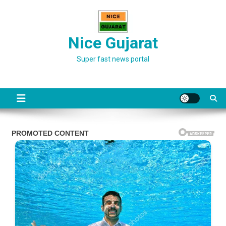
Skip
to
content
Nice Gujarat
Super fast news portal