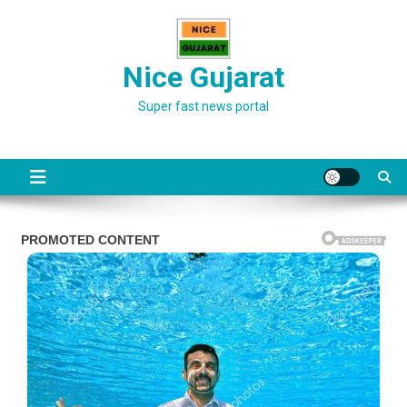
Skip
to
content
Nice Gujarat
Super fast news portal