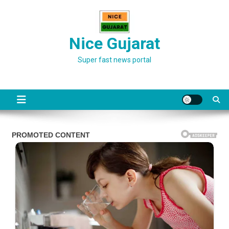
Skip
to
content
Nice Gujarat
Super fast news portal