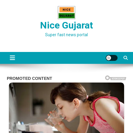
Skip
to
content
Nice Gujarat
Super fast news portal