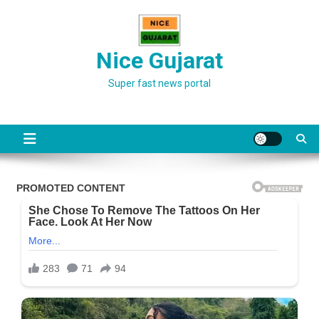
Skip
to
content
Nice Gujarat
Super fast news portal